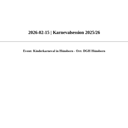
2026-02-15 | Karnevalsession 2025/26
Event: Kinderkarneval in Hünsborn - Ort: DGH Hünsborn