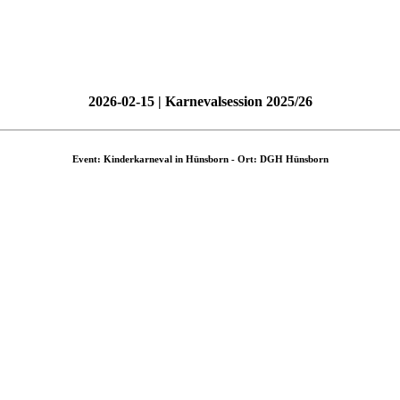
2026-02-15 | Karnevalsession 2025/26
Event: Kinderkarneval in Hünsborn - Ort: DGH Hünsborn