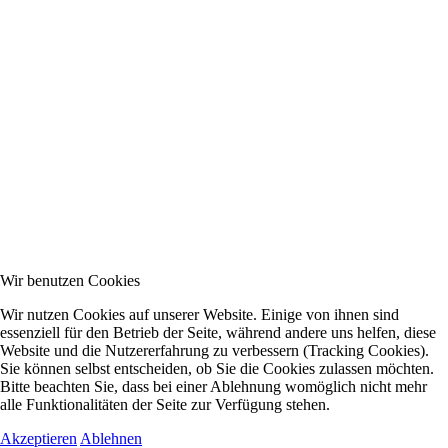
Wir benutzen Cookies
Wir nutzen Cookies auf unserer Website. Einige von ihnen sind
essenziell für den Betrieb der Seite, während andere uns helfen, diese
Website und die Nutzererfahrung zu verbessern (Tracking Cookies).
Sie können selbst entscheiden, ob Sie die Cookies zulassen möchten.
Bitte beachten Sie, dass bei einer Ablehnung womöglich nicht mehr
alle Funktionalitäten der Seite zur Verfügung stehen.
Akzeptieren
Ablehnen