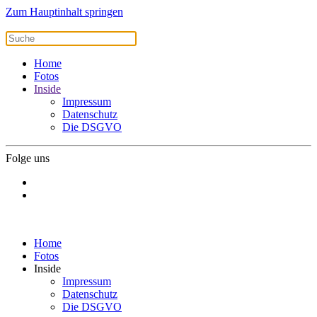
Zum Hauptinhalt springen
Home
Fotos
Inside
Impressum
Datenschutz
Die DSGVO
Folge uns
Home
Fotos
Inside
Impressum
Datenschutz
Die DSGVO